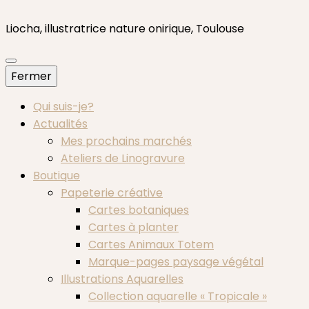
Liocha, illustratrice nature onirique, Toulouse
Fermer
Qui suis-je?
Actualités
Mes prochains marchés
Ateliers de Linogravure
Boutique
Papeterie créative
Cartes botaniques
Cartes à planter
Cartes Animaux Totem
Marque-pages paysage végétal
Illustrations Aquarelles
Collection aquarelle « Tropicale »