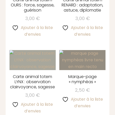
OURS : force, sagesse,
RENARD : adaptation,
guérison
astuce, diplomatie
3,00
€
3,00
€
Ajouter à la liste
Ajouter à la liste
d’envies
d’envies
Carte animal totem
Marque-page
LYNX : observation
« nymphéas »
clairvoyance, sagesse
2,50
€
3,00
€
Ajouter à la liste
Ajouter à la liste
d’envies
d’envies