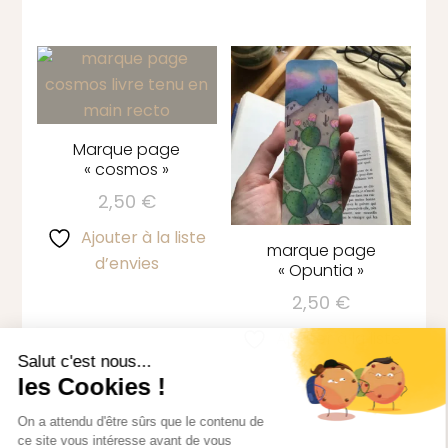
Marque page
« cosmos »
2,50
€
Ajouter à la liste
marque page
d’envies
« Opuntia »
2,50
€
Ajouter à la liste
d’envies