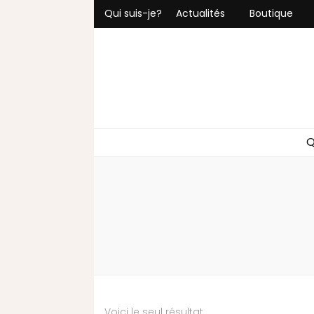
Qui suis-je?
Actualités
Boutique
Q
Voici le seul résultat