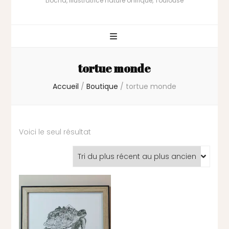
Liocha, illustratrice nature onirique, Toulouse
tortue monde
Accueil
/
Boutique
/
tortue monde
Voici le seul résultat