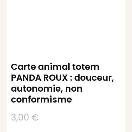
Carte animal totem
PANDA ROUX : douceur,
autonomie, non
conformisme
3,00
€