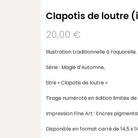
Clapotis de loutre (
20,00
€
Illustration traditionnelle à l’aquarelle.
Série : Magie d’Automne,
titre « Clapotis de loutre »
Tirage numéroté en édition limitée de
Impression Fine Art : Encres pigmenta
Disponible en format carré de 14,5 x 1