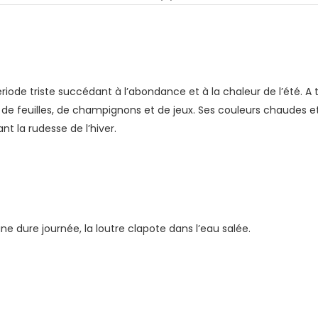
e triste succédant à l’abondance et à la chaleur de l’été. A tr
s de feuilles, de champignons et de jeux. Ses couleurs chaudes e
 la rudesse de l’hiver.
e dure journée, la loutre clapote dans l’eau salée.