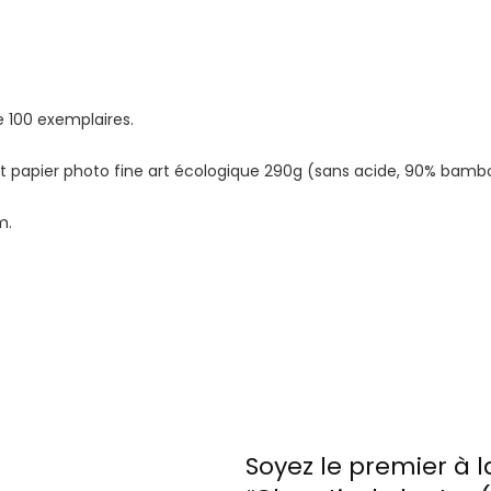
e 100 exemplaires.
 et papier photo fine art écologique 290g (sans acide, 90% bamb
m.
Soyez le premier à la