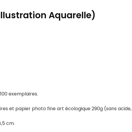
illustration Aquarelle)
 100 exemplaires.
ires et papier photo fine art écologique 290g (sans acid
4,5 cm.