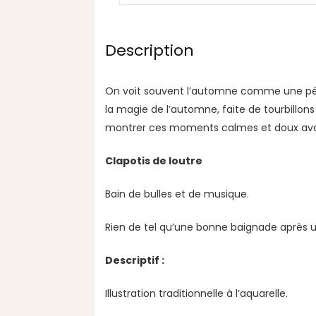
Description
On voit souvent l’automne comme une périod
la magie de l’automne, faite de tourbillon
montrer ces moments calmes et doux avant
Clapotis de loutre
Bain de bulles et de musique.
Rien de tel qu’une bonne baignade après un
Descriptif :
Illustration traditionnelle à l’aquarelle.