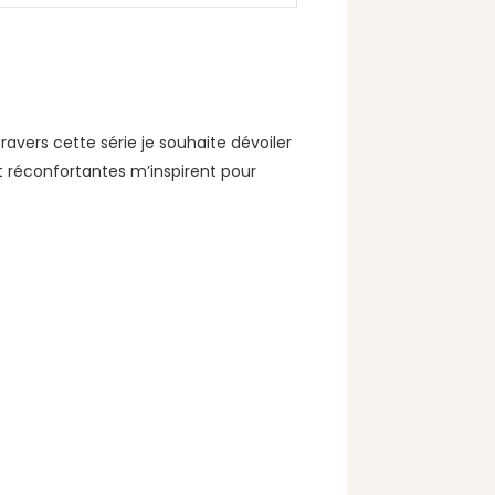
avers cette série je souhaite dévoiler
t réconfortantes m’inspirent pour