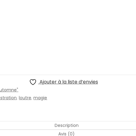
Ajouter à la liste d’envies
'automne"
lustration
,
loutre
,
magie
Description
Avis (0)