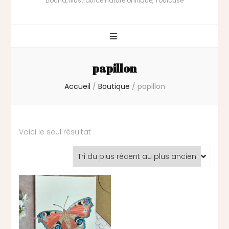
Liocha, illustratrice nature onirique, Toulouse
papillon
Accueil
/
Boutique
/
papillon
Voici le seul résultat