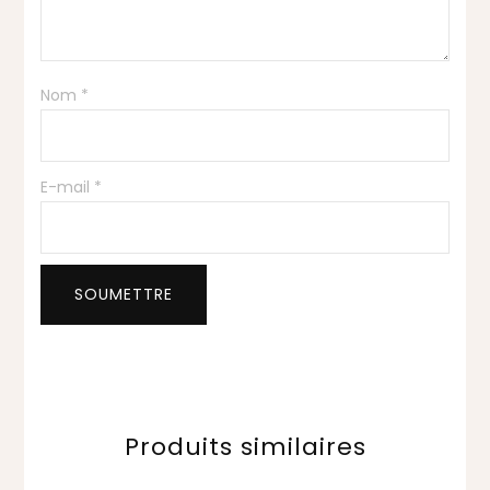
Nom
*
E-mail
*
Produits similaires