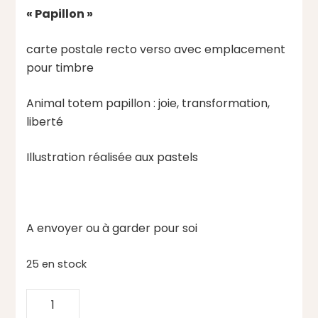
« Papillon »
carte postale recto verso avec emplacement
pour timbre
Animal totem papillon : joie, transformation,
liberté
Illustration réalisée aux pastels
A envoyer ou à garder pour soi
25 en stock
quantité
de