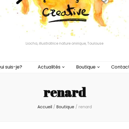
Liocha, illustratrice nature onirique, Toulouse
ui suis-je?
Actualités
Boutique
Contac
renard
Accueil
/
Boutique
/
renard