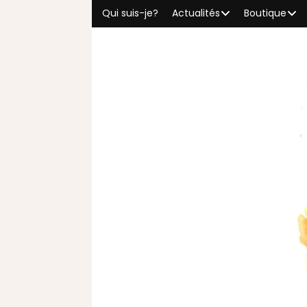
Qui suis-je?
Actualités
Boutique