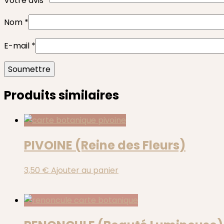
Votre avis
*
Nom
*
E-mail
*
Produits similaires
PIVOINE (Reine des Fleurs)
3,50
€
Ajouter au panier