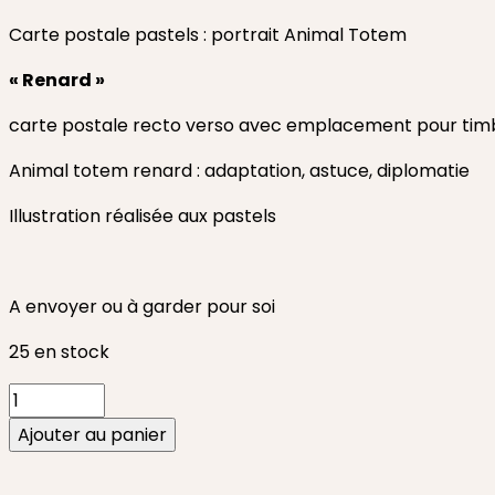
Carte postale pastels : portrait Animal Totem
« Renard »
carte postale recto verso avec emplacement pour tim
Animal totem renard : adaptation, astuce, diplomatie
Illustration réalisée aux pastels
A envoyer ou à garder pour soi
25 en stock
quantité
de
Ajouter au panier
Carte
animal