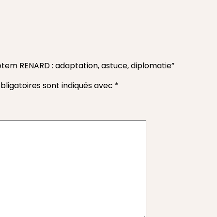
totem RENARD : adaptation, astuce, diplomatie”
ligatoires sont indiqués avec
*