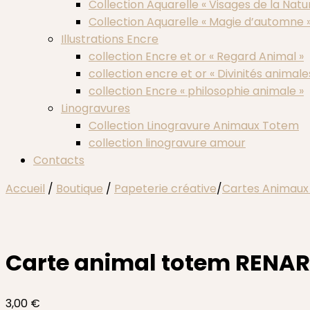
Collection Aquarelle « Visages de la Natu
Collection Aquarelle « Magie d’automne 
Illustrations Encre
collection Encre et or « Regard Animal »
collection encre et or « Divinités animale
collection Encre « philosophie animale »
Linogravures
Collection Linogravure Animaux Totem
collection linogravure amour
Contacts
Accueil
/
Boutique
/
Papeterie créative
/
Cartes Animau
Carte animal totem RENARD
3,00
€