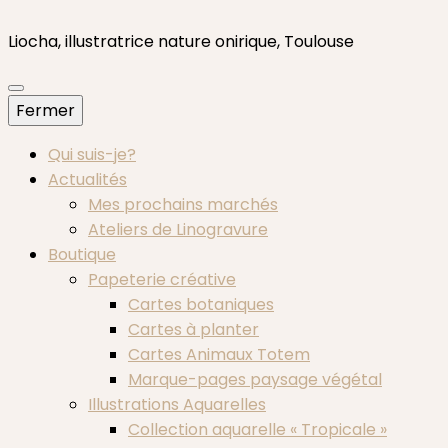
Liocha, illustratrice nature onirique, Toulouse
Fermer
Qui suis-je?
Actualités
Mes prochains marchés
Ateliers de Linogravure
Boutique
Papeterie créative
Cartes botaniques
Cartes à planter
Cartes Animaux Totem
Marque-pages paysage végétal
Illustrations Aquarelles
Collection aquarelle « Tropicale »