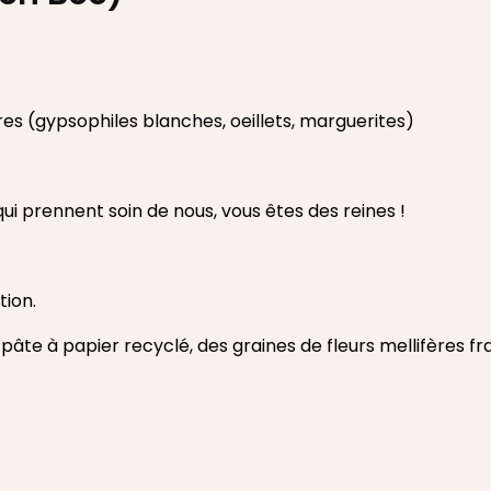
s (gypsophiles blanches, oeillets, marguerites)
qui prennent soin de nous, vous êtes des reines !
tion.
âte à papier recyclé, des graines de fleurs mellifères f