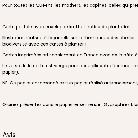
Pour toutes les Queens, les mothers, les copines, celles qui pr
Carte postale avec enveloppe kraft et notice de plantation.
Illustration réalisée à l’aquarelle sur la thématique des abeille
biodiversité avec ces cartes à planter !
Cartes imprimées artisanalement en France avec de la pâte à p
Le verso de la carte est vierge pour accueillir votre écriture. 
papier).
NB: Ce papier ensemencé est un papier réalisé artisanalement, 
Graines présentes dans le papier ensemencé : Gypsophiles blan
Avis