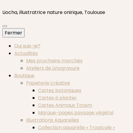
Liocha, illustratrice nature onirique, Toulouse
Fermer
Qui suis-je?
Actualités
Mes prochains marchés
Ateliers de Linogravure
Boutique
Papeterie créative
Cartes botaniques
Cartes à planter
Cartes Animaux Totem
Marque-pages paysage végétal
Illustrations Aquarelles
Collection aquarelle « Tropicale »