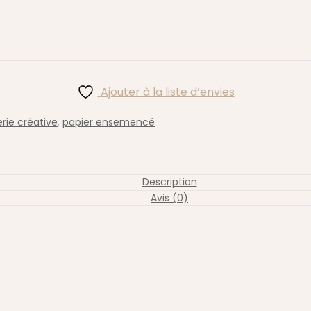
Ajouter à la liste d’envies
rie créative
,
papier ensemencé
Description
Avis (0)