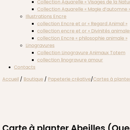
Collection Aquarelle « Visages de la Natu
Collection Aquarelle « Magie d’automne 
Illustrations Encre
collection Encre et or « Regard Animal »
collection encre et or « Divinités animale
collection Encre « philosophie animale »
Linogravures
Collection Linogravure Animaux Totem
collection linogravure amour
Contacts
Accueil
/
Boutique
/
Papeterie créative
/
Cartes à plante
Carte à planter Abeilles (Qu