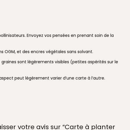
s pollinisateurs. Envoyez vos pensées en prenant soin de la
ans OGM, et des encres végétales sans solvant.
s graines sont légèrements visibles (petites aspérités sur le
aspect peut légèrement varier d’une carte à l’autre.
isser votre avis sur “Carte à planter